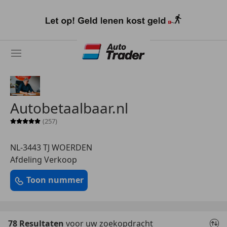
Ga
naar
hoofdinhoud
Autobetaalbaar.nl
(257)
Sterrenbeoordeling 5 van 5
NL-3443 TJ WOERDEN
Afdeling Verkoop
Toon nummer
78 Resultaten
voor uw zoekopdracht