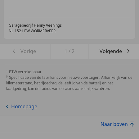
Garagebedrijf Henny Veenings
NL-1521 PW WORMERVEER
Vorige
1
/
2
Volgende
BTW verrekenbaar
Specificatie van de fabrikant voor nieuwe voertuigen. Afhankelijk van de
kilometerstand, het rijgedrag, de leeftijd van de batterij en het
laadgedrag, kan de radius van occasies aanzienlijk variëren.
Homepage
Naar boven