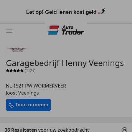
Ga
naar
hoofdinhoud
Garagebedrijf Henny Veenings
(1121)
Sterrenbeoordeling 5 van 5
NL-1521 PW WORMERVEER
Joost Veenings
Toon nummer
36 Resultaten
voor uw zoekopdracht