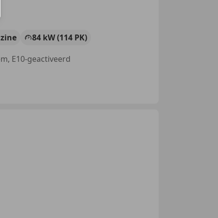
zine
84 kW (114 PK)
eem, E10-geactiveerd