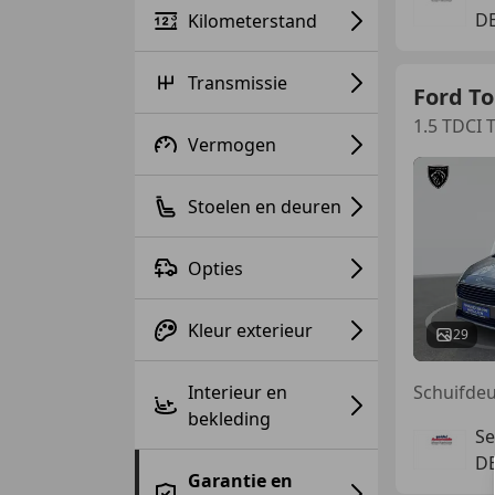
DE
Kilometerstand
Transmissie
Ford To
1.5 TDCI 
Vermogen
Stoelen en deuren
Opties
Kleur exterieur
29
Interieur en
bekleding
Se
DE
Garantie en