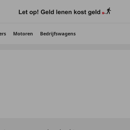
ers
Motoren
Bedrijfswagens
G