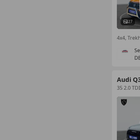
27
4x4, Trek
Se
DE
Audi Q
35 2.0 TD