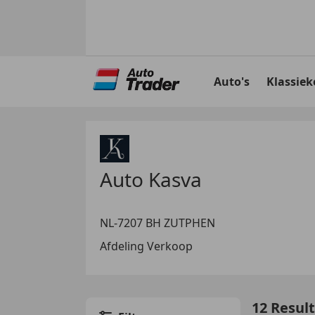
Ga
naar
Auto's
Klassiek
hoofdinhoud
Auto Kasva
NL-7207 BH ZUTPHEN
Afdeling Verkoop
12 Resul