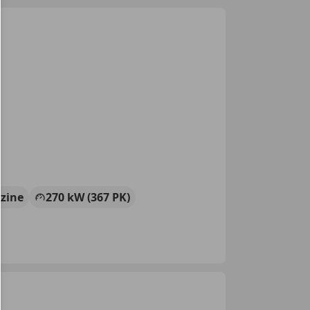
zine
270 kW (367 PK)