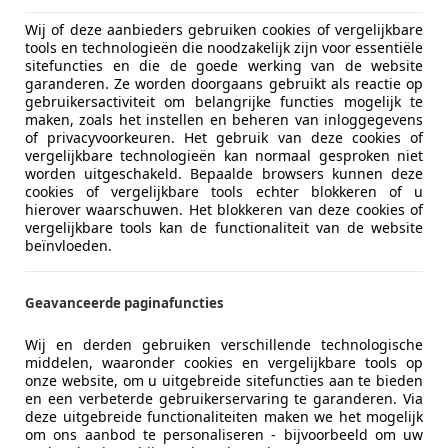
18i | M-Sport | M-Pakket - PANO - VIRT.CO
Wij of deze aanbieders gebruiken cookies of vergelijkbare
€ 22.950
tools en technologieën die noodzakelijk zijn voor essentiële
sitefuncties en die de goede werking van de website
garanderen. Ze worden doorgaans gebruikt als reactie op
gebruikersactiviteit om belangrijke functies mogelijk te
maken, zoals het instellen en beheren van inloggegevens
of privacyvoorkeuren. Het gebruik van deze cookies of
vergelijkbare technologieën kan normaal gesproken niet
worden uitgeschakeld. Bepaalde browsers kunnen deze
cookies of vergelijkbare tools echter blokkeren of u
hierover waarschuwen. Het blokkeren van deze cookies of
01/2021
127.484 km
Be
vergelijkbare tools kan de functionaliteit van de website
beïnvloeden.
to Kasva
Geavanceerde paginafuncties
L-7207 BH ZUTPHEN
Wij en derden gebruiken verschillende technologische
middelen, waaronder cookies en vergelijkbare tools op
onze website, om u uitgebreide sitefuncties aan te bieden
es-Benz C 180
en een verbeterde gebruikerservaring te garanderen. Via
deze uitgebreide functionaliteiten maken we het mogelijk
FFICIENCY Business Class Avantgarde
om ons aanbod te personaliseren - bijvoorbeeld om uw