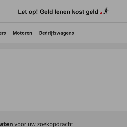
ers
Motoren
Bedrijfswagens
taten
voor uw zoekopdracht