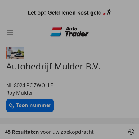
Ga
naar
hoofdinhoud
Autobedrijf Mulder B.V.
NL-8024 PC ZWOLLE
Roy Mulder
Toon nummer
45 Resultaten
voor uw zoekopdracht