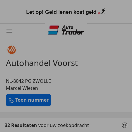
Ga
naar
hoofdinhoud
Autohandel Voorst
NL-8042 PG ZWOLLE
Marcel Wieten
Toon nummer
32 Resultaten
voor uw zoekopdracht