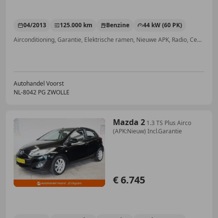
04/2013
125.000 km
Benzine
44 kW (60 PK)
Airconditioning, Garantie, Elektrische ramen, Nieuwe APK, Radio, Centrale deurvergrendeling met afstandsbediening, Alarm, Zij-airbags
Autohandel Voorst
NL-8042 PG ZWOLLE
Mazda 2
1.3 TS Plus Airco
(APK:Nieuw) Incl.Garantie
€ 6.745