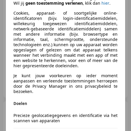
TSi 150pk DSG-7 Elegance | IQ
Wil jij
geen toestemming verlenen
, klik dan
hier
.
Light | Stoelver
Cookies, apparaat- of soortgelijke online-
identificatoren (bijv. login-identificatiemiddelen,
willekeurig toegewezen identificatiemiddelen,
€ 32.400
1
netwerk-gebaseerde identificatiemiddelen) samen
met andere informatie (bijv. browsertype en
informatie, taal, schermgrootte, ondersteunde
technologieën enz.) kunnen op uw apparaat worden
opgeslagen of gelezen om dat apparaat telkens
02/2022
48.610 km
Benzine
110 kW (150 PK)
wanneer het verbinding maakt met een app of met
Elektrische achterklep, Geheel digitaal combi-instrument, Massagestoelen, Alarm, Adaptieve Cruise Control, Stuurwielverwarming, Getinte ramen, LED verlichting
een website te herkennen, voor een of meer van de
hier gepresenteerde doeleinden.
Je kunt jouw voorkeuren op ieder moment
aanpassen en verleende toestemmingen herroepen
Autobedrijf Jan Kok B.V.
door de Privacy Manager in ons privacybeleid te
NL-8013 PE ZWOLLE
bezoeken.
Doelen
Volkswagen T-Cross
1.0
TSi 110pk DSG-7 R-Line | Camera
Precieze geolocatiegegevens en identificatie via het
| Keyless | Na
scannen van apparaten