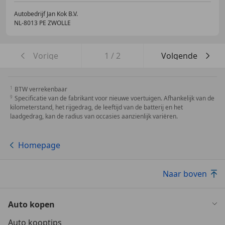
Autobedrijf Jan Kok B.V.
NL-8013 PE ZWOLLE
Vorige
1
/
2
Volgende
BTW verrekenbaar
Specificatie van de fabrikant voor nieuwe voertuigen. Afhankelijk van de
kilometerstand, het rijgedrag, de leeftijd van de batterij en het
laadgedrag, kan de radius van occasies aanzienlijk variëren.
Homepage
Naar boven
Auto kopen
Auto kooptips