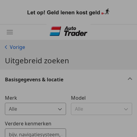
Ga
naar
hoofdinhoud
Vorige
Uitgebreid zoeken
Basisgegevens & locatie
Merk
Model
0 Vorschläge gefunden. Verwenden Sie die Auf- und Ab-T
0 Vorschläge gefunden. Verw
Verdere kenmerken