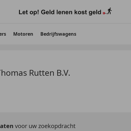
ers
Motoren
Bedrijfswagens
homas Rutten B.V.
taten
voor uw zoekopdracht