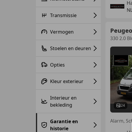
Ha
NL
Transmissie
Peugeo
Vermogen
330 2.0 B
Stoelen en deuren
Opties
Kleur exterieur
Interieur en
bekleding
24
Garantie en
historie