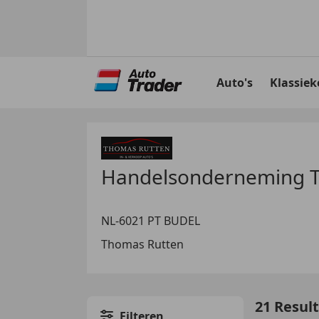
Ga
naar
Auto's
Klassiek
hoofdinhoud
Handelsonderneming T
NL-6021 PT BUDEL
Thomas Rutten
21 Resul
Filteren