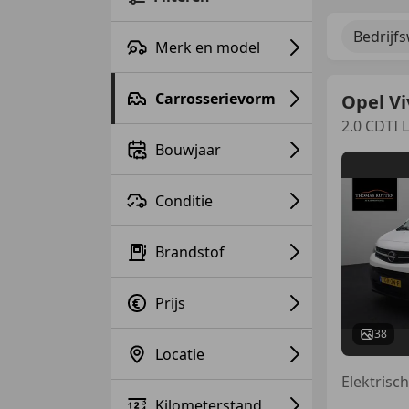
Bedrijf
Merk en model
Carrosserievorm
Opel Vi
2.0 CDTI 
Bouwjaar
Conditie
Brandstof
Prijs
38
Locatie
Kilometerstand