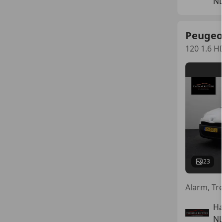
NL
Peugeo
120 1.6 H
23
Ha
NL