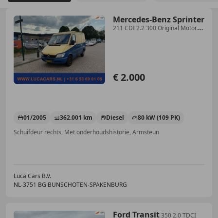
Mercedes-Benz Sprinter
211 CDI 2.2 300 Original Motor
start niet!
€ 2.000
01/2005
362.001 km
Diesel
80 kW (109 PK)
Schuifdeur rechts, Met onderhoudshistorie, Armsteun
Luca Cars B.V.
NL-3751 BG BUNSCHOTEN-SPAKENBURG
Ford Transit
350 2.0 TDCI