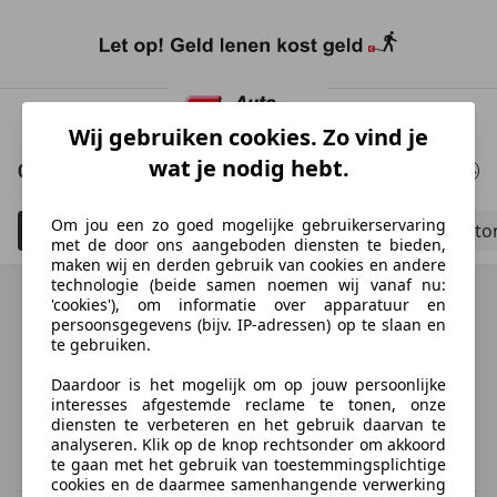
Ga
naar
Wij gebruiken cookies. Zo vind je
hoofdinhoud
wat je nodig hebt.
0 Resultaten
voor uw zoekopdracht
Om jou een zo goed mogelijke gebruikerservaring
Filteren
Bedrijfswagen
Schadeauto's to
5
met de door ons aangeboden diensten te bieden,
maken wij en derden gebruik van cookies en andere
technologie (beide samen noemen wij vanaf nu:
'cookies'), om informatie over apparatuur en
persoonsgegevens (bijv. IP-adressen) op te slaan en
te gebruiken.
Ontdek vergelijkbare voertuigen
Daardoor is het mogelijk om op jouw persoonlijke
Niet precies je zoekopdracht, maar misschien wel de
interesses afgestemde reclame te tonen, onze
perfecte match.
diensten te verbeteren en het gebruik daarvan te
analyseren. Klik op de knop rechtsonder om akkoord
te gaan met het gebruik van toestemmingsplichtige
cookies en de daarmee samenhangende verwerking