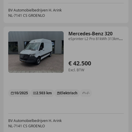
BV Automobielbedrijven H. Arink
NL-7141 CS GROENLO
Mercedes-Benz 320
eSprinter L2 Pro 81kWh 313km
LED Winterpakket DC s
€ 42.500
Excl. BTW
10/2025
2.503 km
Elektrisch
-/-
BV Automobielbedrijven H. Arink
NL-7141 CS GROENLO