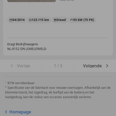
04/2014
123.115 km
Diesel
55 kW (75 PK)
Kragt Bedrijfswagens
NL-8152 DN LEMELERVELD
Vorige
1
/
3
Volgende
BTW verrekenbaar
Specificatie van de fabrikant voor nieuwe voertuigen. Afhankelijk van de
kilometerstand, het rijgedrag, de leeftijd van de batterij en het
laadgedrag, kan de radius van occasies aanzienlijk variëren.
Homepage