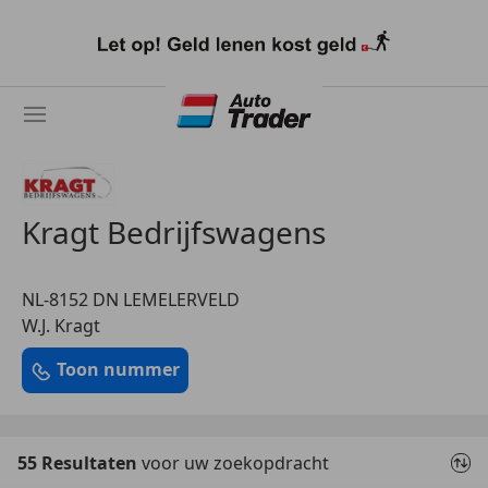
Ga
naar
hoofdinhoud
Kragt Bedrijfswagens
NL-8152 DN LEMELERVELD
W.J. Kragt
Toon nummer
55 Resultaten
voor uw zoekopdracht