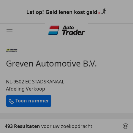
Ga
naar
hoofdinhoud
Greven Automotive B.V.
NL-9502 EC STADSKANAAL
Afdeling Verkoop
Toon nummer
493 Resultaten
voor uw zoekopdracht