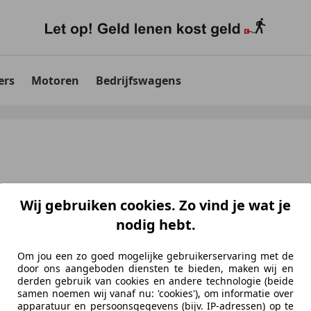
ers
Motoren
Bedrijfswagens
Wij gebruiken cookies. Zo vind je wat je
nodig hebt.
Om jou een zo goed mogelijke gebruikerservaring met de
door ons aangeboden diensten te bieden, maken wij en
derden gebruik van cookies en andere technologie (beide
samen noemen wij vanaf nu: 'cookies'), om informatie over
aten
voor uw zoekopdracht
apparatuur en persoonsgegevens (bijv. IP-adressen) op te