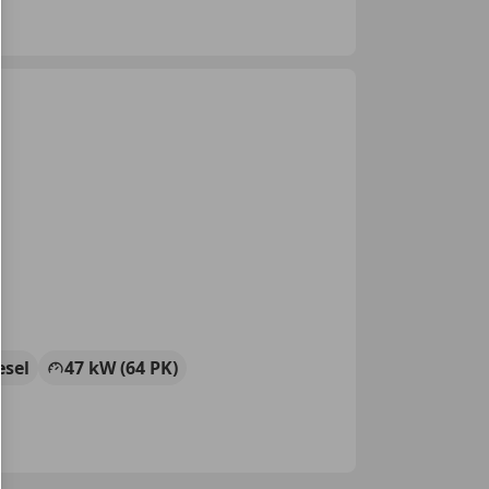
esel
47 kW (64 PK)