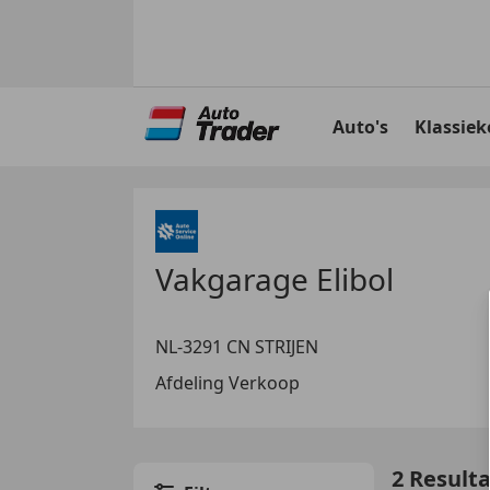
Ga
naar
Auto's
Klassiek
hoofdinhoud
Vakgarage Elibol
NL-3291 CN STRIJEN
Afdeling Verkoop
2 Result