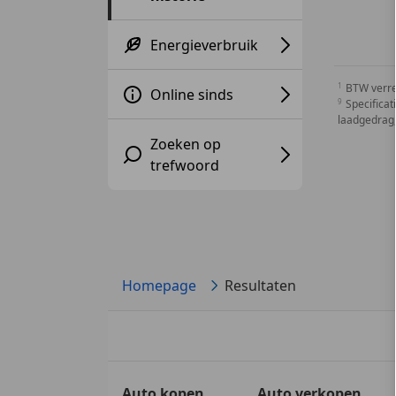
Energieverbruik
BTW verr
Online sinds
Specificat
laadgedrag,
Zoeken op
trefwoord
Homepage
Resultaten
Auto kopen
Auto verkopen