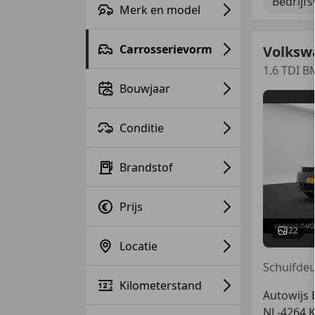
Bedrijf
Merk en model
Carrosserievorm
Volksw
1.6 TDI 
Bouwjaar
Conditie
Brandstof
Prijs
22
Locatie
Kilometerstand
Autowijs B
NL-4264 