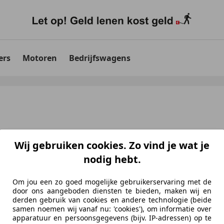
ers
Motoren
Bedrijfswagens
Wij gebruiken cookies. Zo vind je wat je
nodig hebt.
Om jou een zo goed mogelijke gebruikerservaring met de
door ons aangeboden diensten te bieden, maken wij en
aten
voor uw zoekopdracht
derden gebruik van cookies en andere technologie (beide
samen noemen wij vanaf nu: 'cookies'), om informatie over
apparatuur en persoonsgegevens (bijv. IP-adressen) op te