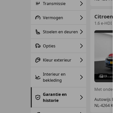
Transmissie
Citroen
Vermogen
1.6 e-HD
Stoelen en deuren
Opties
Kleur exterieur
Interieur en
19
bekleding
Garantie en
Autowijs B
historie
NL-4264 