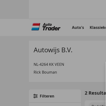
Ga
naar
Auto's
Klassiek
hoofdinhoud
Autowijs B.V.
NL-4264 KK VEEN
Rick Bouman
2 Result
Filteren