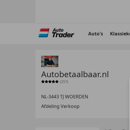
Ga
naar
Auto's
Klassiek
hoofdinhoud
Autobetaalbaar.nl
(257)
Sterrenbeoordeling 5 van 5
NL-3443 TJ WOERDEN
Afdeling Verkoop