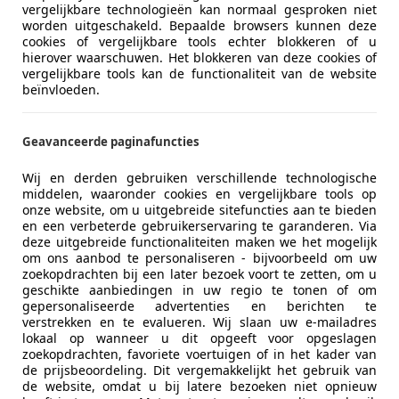
vergelijkbare technologieën kan normaal gesproken niet
worden uitgeschakeld. Bepaalde browsers kunnen deze
cookies of vergelijkbare tools echter blokkeren of u
hierover waarschuwen. Het blokkeren van deze cookies of
vergelijkbare tools kan de functionaliteit van de website
beïnvloeden.
Geavanceerde paginafuncties
Wij en derden gebruiken verschillende technologische
middelen, waaronder cookies en vergelijkbare tools op
onze website, om u uitgebreide sitefuncties aan te bieden
en een verbeterde gebruikerservaring te garanderen. Via
deze uitgebreide functionaliteiten maken we het mogelijk
om ons aanbod te personaliseren - bijvoorbeeld om uw
zoekopdrachten bij een later bezoek voort te zetten, om u
geschikte aanbiedingen in uw regio te tonen of om
gepersonaliseerde advertenties en berichten te
verstrekken en te evalueren. Wij slaan uw e-mailadres
lokaal op wanneer u dit opgeeft voor opgeslagen
zoekopdrachten, favoriete voertuigen of in het kader van
de prijsbeoordeling. Dit vergemakkelijkt het gebruik van
de website, omdat u bij latere bezoeken niet opnieuw