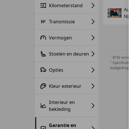
Kilometerstand
Au
NL
Transmissie
Vermogen
Stoelen en deuren
BTW verr
Specificat
laadgedrag,
Opties
Kleur exterieur
Interieur en
bekleding
Garantie en