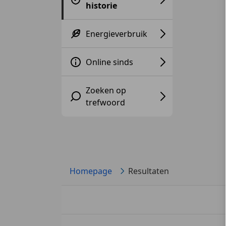
historie
Energieverbruik
Online sinds
Zoeken op
trefwoord
Homepage
Resultaten