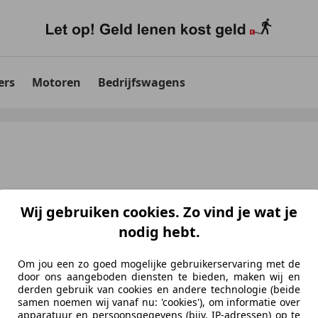
ers
Motoren
Bedrijfswagens
Wij gebruiken cookies. Zo vind je wat je
nodig hebt.
Om jou een zo goed mogelijke gebruikerservaring met de
door ons aangeboden diensten te bieden, maken wij en
derden gebruik van cookies en andere technologie (beide
samen noemen wij vanaf nu: 'cookies'), om informatie over
apparatuur en persoonsgegevens (bijv. IP-adressen) op te