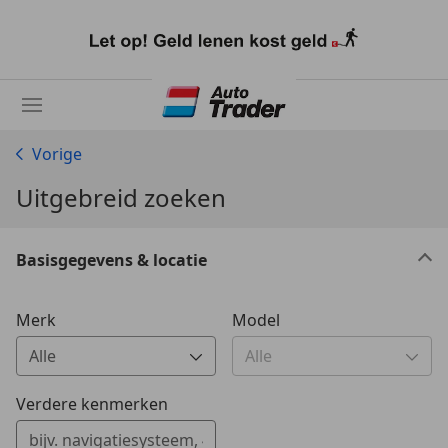
Ga
naar
hoofdinhoud
Vorige
Uitgebreid zoeken
Basisgegevens & locatie
Merk
Model
0 Vorschläge gefunden. Verwenden Sie die Auf- und Ab-T
0 Vorschläge gefunden. Verw
Verdere kenmerken