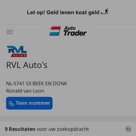
Ga
naar
hoofdinhoud
RVL Auto's
NL-5741 SX BEEK EN DONK
Ronald van Loon
Toon nummer
9 Resultaten
voor uw zoekopdracht