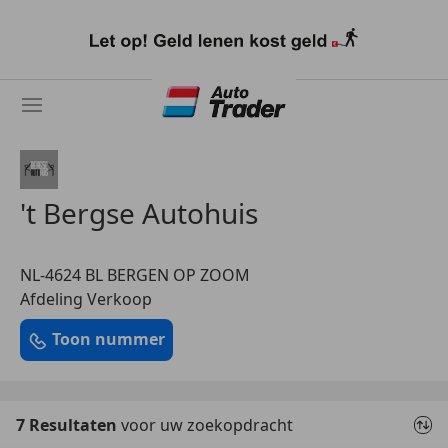
Ga
naar
hoofdinhoud
't Bergse Autohuis
NL-4624 BL BERGEN OP ZOOM
Afdeling Verkoop
Toon nummer
7 Resultaten
voor uw zoekopdracht