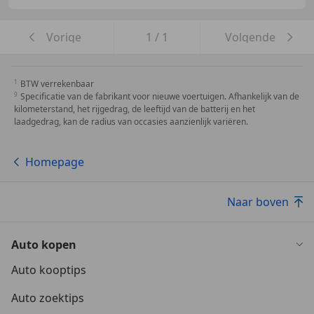
Vorige
1
/
1
Volgende
BTW verrekenbaar
Specificatie van de fabrikant voor nieuwe voertuigen. Afhankelijk van de
kilometerstand, het rijgedrag, de leeftijd van de batterij en het
laadgedrag, kan de radius van occasies aanzienlijk variëren.
Homepage
Naar boven
Auto kopen
Auto kooptips
Auto zoektips