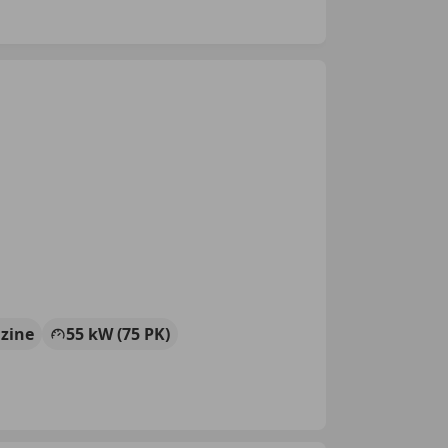
zine
55 kW (75 PK)