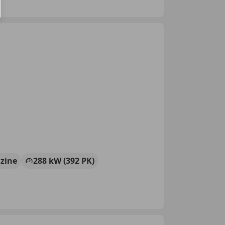
zine
288 kW (392 PK)