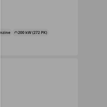
nzine
200 kW (272 PK)