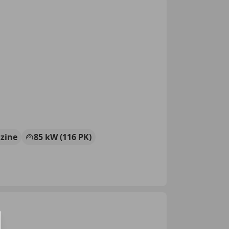
zine
85 kW (116 PK)