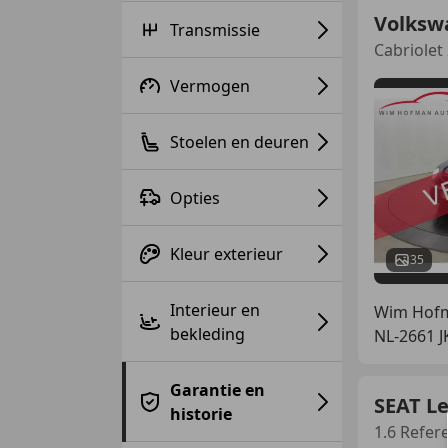
Volksw
Transmissie
Cabriolet 
Vermogen
Stoelen en deuren
Opties
Kleur exterieur
35
Interieur en
Wim Hofm
bekleding
NL-2661 
Garantie en
SEAT L
historie
1.6 Refer