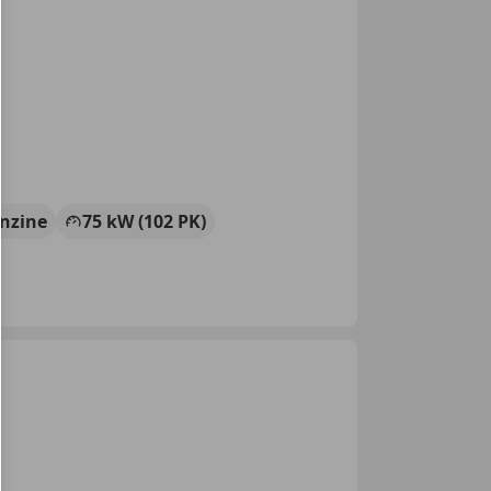
nzine
75 kW (102 PK)