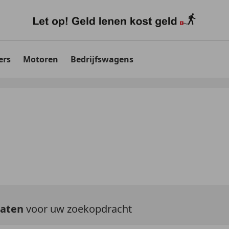
ers
Motoren
Bedrijfswagens
taten
voor uw zoekopdracht