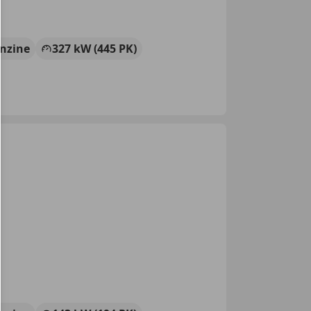
nzine
327 kW (445 PK)