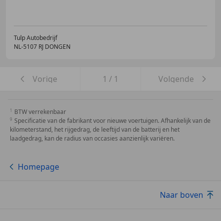
Tulp Autobedrijf
NL-5107 RJ DONGEN
Vorige
1
/
1
Volgende
BTW verrekenbaar
Specificatie van de fabrikant voor nieuwe voertuigen. Afhankelijk van de
kilometerstand, het rijgedrag, de leeftijd van de batterij en het
laadgedrag, kan de radius van occasies aanzienlijk variëren.
Homepage
Naar boven