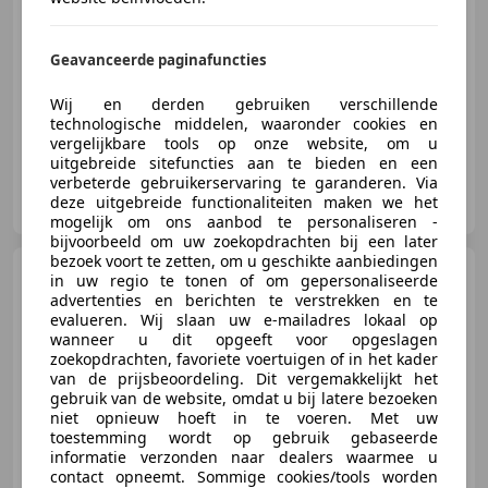
02/2006
347.291 km
Benzine
103 kW (140 PK)
Geavanceerde paginafuncties
Sportonderstel, Stoelverwarming, Alarm, Met onderhoudshistorie, Navigatiesysteem, Trekhaak, Airconditioning, Emergency Brake Assist
Wij en derden gebruiken verschillende
technologische middelen, waaronder cookies en
vergelijkbare tools op onze website, om u
uitgebreide sitefuncties aan te bieden en een
verbeterde gebruikerservaring te garanderen. Via
Tulp Autobedrijf
deze uitgebreide functionaliteiten maken we het
NL-5107 RJ DONGEN
mogelijk om ons aanbod te personaliseren -
bijvoorbeeld om uw zoekopdrachten bij een later
bezoek voort te zetten, om u geschikte aanbiedingen
smart forFour
1.1 pulse 5
in uw regio te tonen of om gepersonaliseerde
Deurs Airco Nette staat! NAP
advertenties en berichten te verstrekken en te
evalueren. Wij slaan uw e-mailadres lokaal op
wanneer u dit opgeeft voor opgeslagen
zoekopdrachten, favoriete voertuigen of in het kader
van de prijsbeoordeling. Dit vergemakkelijkt het
€ 3.490
gebruik van de website, omdat u bij latere bezoeken
niet opnieuw hoeft in te voeren. Met uw
toestemming wordt op gebruik gebaseerde
informatie verzonden naar dealers waarmee u
contact opneemt. Sommige cookies/tools worden