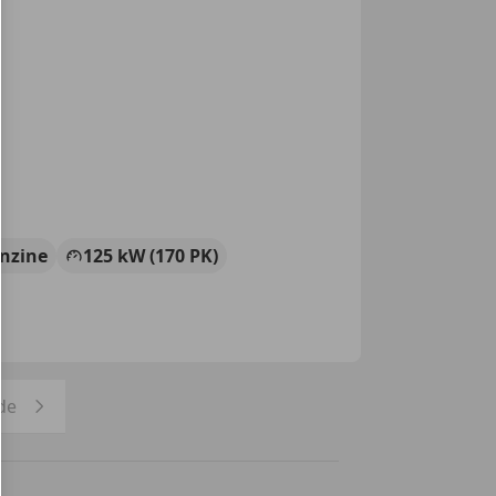
nzine
125 kW (170 PK)
de