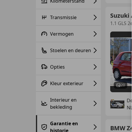
Kilometerstand
Suzuki 
Transmissie
1.1 GLS 2
Vermogen
Stoelen en deuren
Opties
Kleur exterieur
20
Interieur en
De
bekleding
N
Garantie en
BMW Z
historie