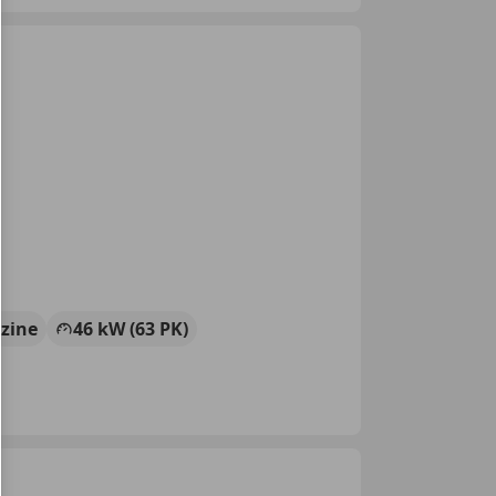
zine
46 kW (63 PK)