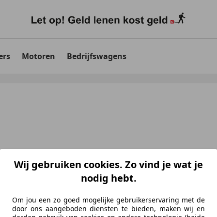
ers
Motoren
Bedrijfswagens
Wij gebruiken cookies. Zo vind je wat je
nodig hebt.
Om jou een zo goed mogelijke gebruikerservaring met de
door ons aangeboden diensten te bieden, maken wij en
aten
voor uw zoekopdracht