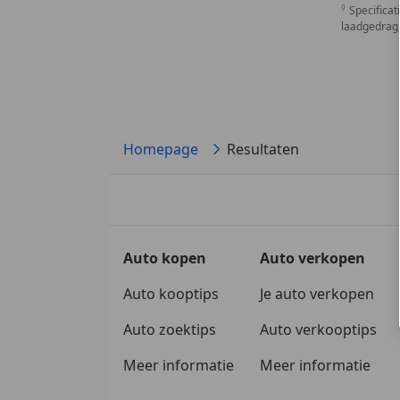
Specificat
laadgedrag,
Homepage
Resultaten
Auto kopen
Auto verkopen
Auto kooptips
Je auto verkopen
Auto zoektips
Auto verkooptips
Meer informatie
Meer informatie