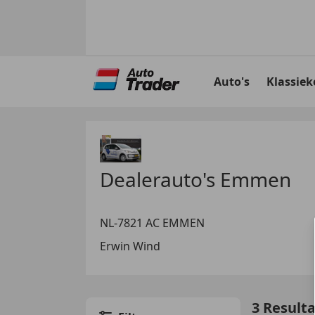
Ga
naar
Auto's
Klassiek
hoofdinhoud
Dealerauto's Emmen
NL-7821 AC EMMEN
Erwin Wind
3 Result