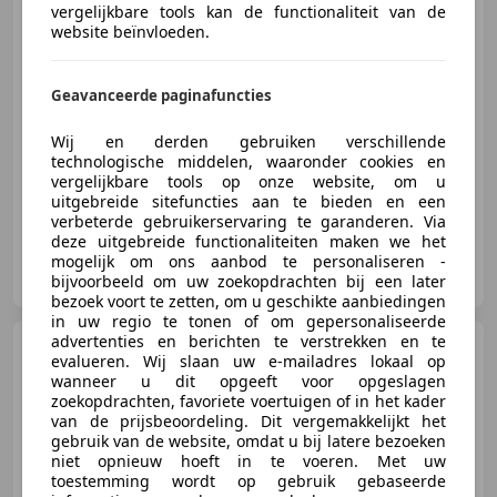
vergelijkbare tools kan de functionaliteit van de
€ 3.490
website beïnvloeden.
Geavanceerde paginafuncties
10/2004
199.515 km
Benzine
105 kW (143 PK)
Wij en derden gebruiken verschillende
Sinds 1968 sterk in elk merk, 3 generaties lang!
technologische middelen, waaronder cookies en
vergelijkbare tools op onze website, om u
uitgebreide sitefuncties aan te bieden en een
verbeterde gebruikerservaring te garanderen. Via
deze uitgebreide functionaliteiten maken we het
Autogroothandel Beer van Susteren
mogelijk om ons aanbod te personaliseren -
NL-6031 RK NEDERWEERT
bijvoorbeeld om uw zoekopdrachten bij een later
bezoek voort te zetten, om u geschikte aanbiedingen
in uw regio te tonen of om gepersonaliseerde
advertenties en berichten te verstrekken en te
Toyota Yaris
1.0 VVT-i Sol!
evalueren. Wij slaan uw e-mailadres lokaal op
Airco l Elek pakket l MTF-stuur! NI
wanneer u dit opgeeft voor opgeslagen
zoekopdrachten, favoriete voertuigen of in het kader
van de prijsbeoordeling. Dit vergemakkelijkt het
gebruik van de website, omdat u bij latere bezoeken
niet opnieuw hoeft in te voeren. Met uw
€ 1.490
toestemming wordt op gebruik gebaseerde