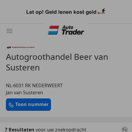
Ga
naar
hoofdinhoud
Autogroothandel Beer van
Susteren
NL-6031 RK NEDERWEERT
Jan van Susteren
Toon nummer
7 Resultaten
voor uw zoekopdracht