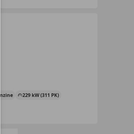
nzine
229 kW (311 PK)