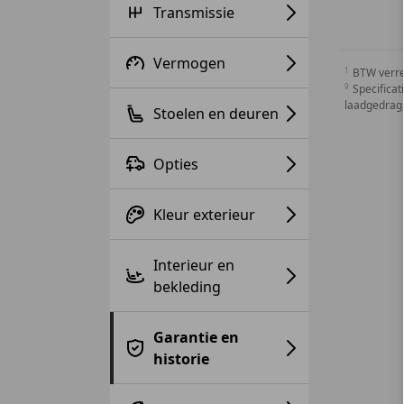
Transmissie
Vermogen
BTW verr
Specificat
laadgedrag,
Stoelen en deuren
Opties
Kleur exterieur
Interieur en
bekleding
Garantie en
historie