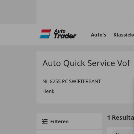
Ga
naar
Auto's
Klassiek
hoofdinhoud
Auto Quick Service Vof
NL-8255 PC SWIFTERBANT
Henk
1 Result
Filteren