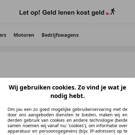
ers
Motoren
Bedrijfswagens
Wij gebruiken cookies. Zo vind je wat je
nodig hebt.
Om jou een zo goed mogelijke gebruikerservaring met de
door ons aangeboden diensten te bieden, maken wij en
aten
voor uw zoekopdracht
derden gebruik van cookies en andere technologie (beide
samen noemen wij vanaf nu: 'cookies'), om informatie over
apparatuur en persoonsgegevens (bijv. IP-adressen) op te