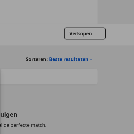
Verkopen
Sorteren:
Beste resultaten
tuigen
l de perfecte match.