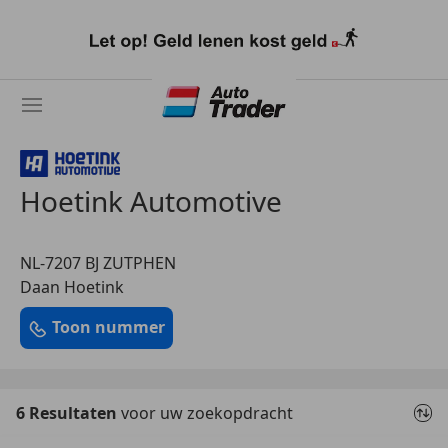
Ga
naar
hoofdinhoud
Hoetink Automotive
NL-7207 BJ ZUTPHEN
Daan Hoetink
Toon nummer
6 Resultaten
voor uw zoekopdracht