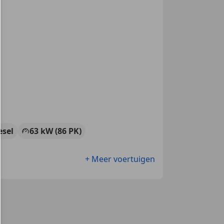
esel
63 kW (86 PK)
+ Meer voertuigen