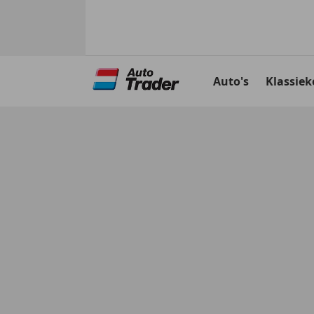
Ga
naar
Auto's
Klassiek
hoofdinhoud