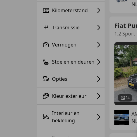
NL
Kilometerstand
Fiat Pu
Transmissie
1.2 Sport
Vermogen
Stoelen en deuren
Opties
Kleur exterieur
24
Interieur en
A
bekleding
NL