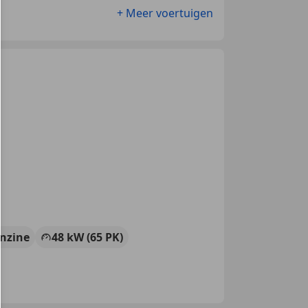
+ Meer voertuigen
nzine
48 kW (65 PK)