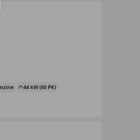
nzine
44 kW (60 PK)