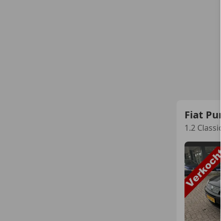
Fiat Pu
1.2 Classi