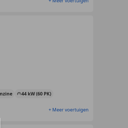
+ Meer voertuigen
nzine
44 kW (60 PK)
+ Meer voertuigen