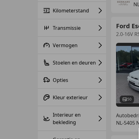
NL
Kilometerstand
Ford Es
Transmissie
2.0-16V R
Vermogen
Stoelen en deuren
Opties
Kleur exterieur
50
Interieur en
Autobedri
bekleding
NL-5405 