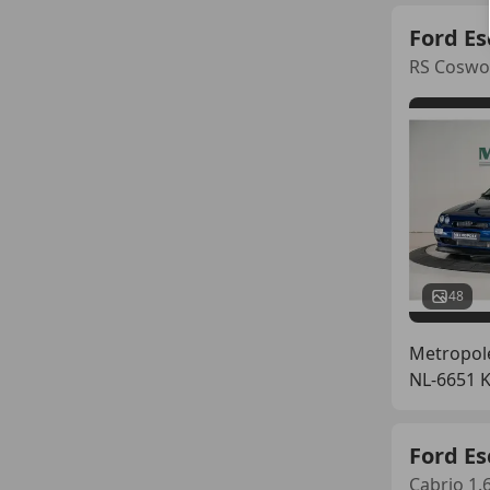
Ford Es
RS Coswo
48
Metropol
NL-6651 
Ford Es
Cabrio 1.