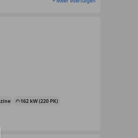
+ Meer voertuigen
zine
162 kW (220 PK)