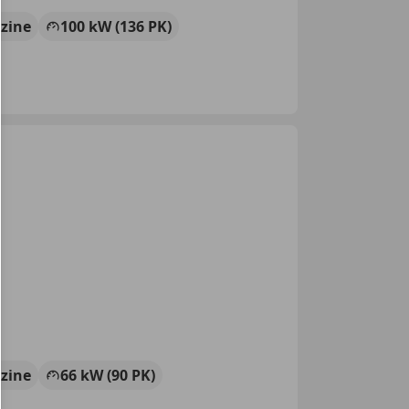
zine
100 kW (136 PK)
zine
66 kW (90 PK)