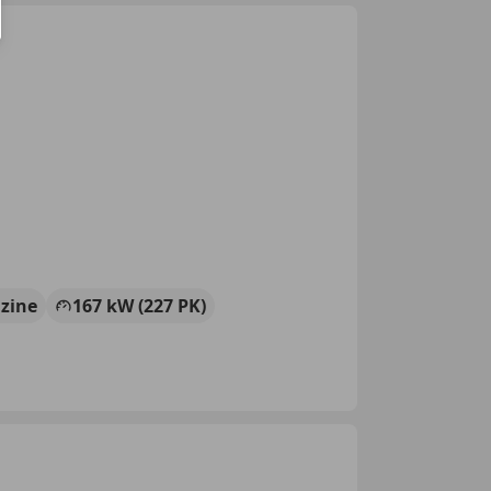
zine
167 kW (227 PK)