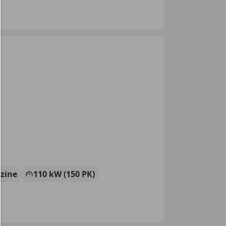
zine
110 kW (150 PK)