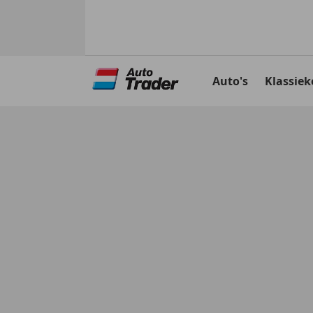
Ga
naar
Auto's
Klassiek
hoofdinhoud