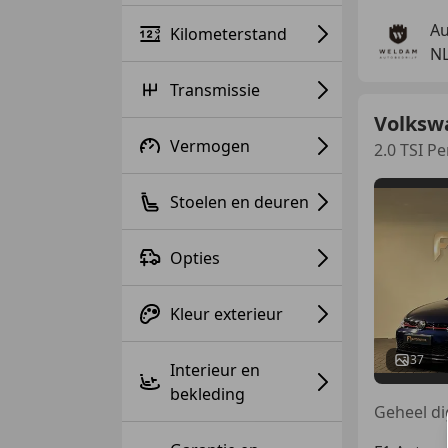
Au
Kilometerstand
NL
Transmissie
Volksw
Vermogen
2.0 TSI 
Stoelen en deuren
Opties
Kleur exterieur
37
Interieur en
bekleding