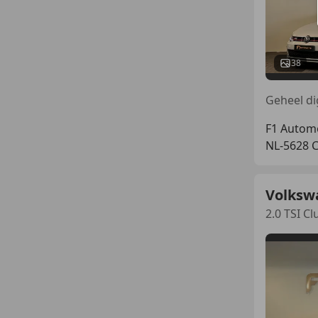
38
F1 Autom
NL-5628 
Volksw
2.0 TSI 