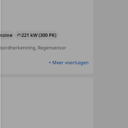
nzine
221 kW (300 PK)
rsbordherkenning, Regensensor
+ Meer voertuigen