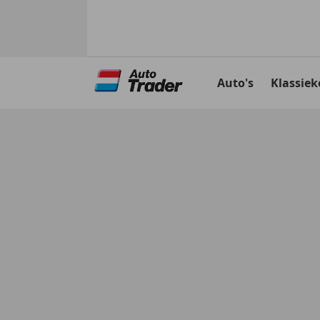
Ga
naar
Auto's
Klassiek
hoofdinhoud