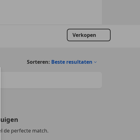
Verkopen
Sorteren:
Beste resultaten
tuigen
l de perfecte match.