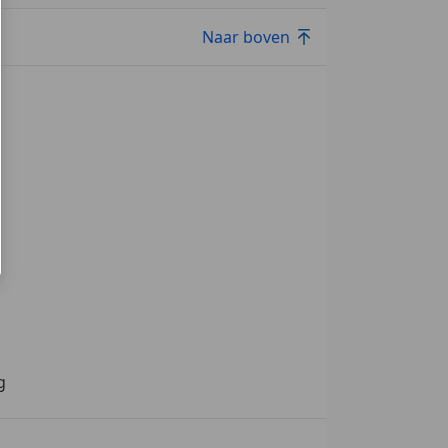
Naar boven
g