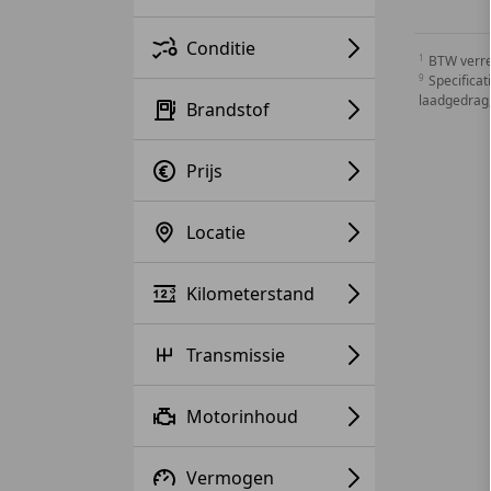
Conditie
BTW verr
Specificat
laadgedrag,
Brandstof
Prijs
Locatie
Kilometerstand
Transmissie
Motorinhoud
Vermogen