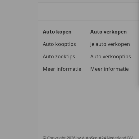
Auto kopen
Auto verkopen
Auto kooptips
Je auto verkopen
Auto zoektips
Auto verkooptips
Meer informatie
Meer informatie
© Copyright
2026
by AutoScout24 Nederland B.V.