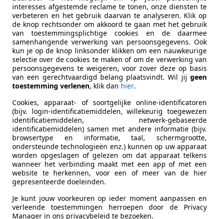
interesses afgestemde reclame te tonen, onze diensten te
verbeteren en het gebruik daarvan te analyseren. Klik op
de knop rechtsonder om akkoord te gaan met het gebruik
ekenbaar
van toestemmingsplichtige cookies en de daarmee
ie van de fabrikant voor nieuwe voertuigen. Afhankelijk van de kilometerstand, het 
samenhangende verwerking van persoonsgegevens. Ook
 kan de radius van occasies aanzienlijk variëren.
kun je op de knop linksonder klikken om een nauwkeurige
selectie over de cookies te maken of om de verwerking van
persoonsgegevens te weigeren, voor zover deze op basis
van een gerechtvaardigd belang plaatsvindt. Wil jij
geen
toestemming verlenen
, klik dan
hier
.
Cookies, apparaat- of soortgelijke online-identificatoren
(bijv. login-identificatiemiddelen, willekeurig toegewezen
identificatiemiddelen, netwerk-gebaseerde
identificatiemiddelen) samen met andere informatie (bijv.
browsertype en informatie, taal, schermgrootte,
ondersteunde technologieën enz.) kunnen op uw apparaat
worden opgeslagen of gelezen om dat apparaat telkens
wanneer het verbinding maakt met een app of met een
website te herkennen, voor een of meer van de hier
gepresenteerde doeleinden.
Je kunt jouw voorkeuren op ieder moment aanpassen en
verleende toestemmingen herroepen door de Privacy
Manager in ons privacybeleid te bezoeken.