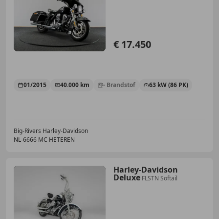
€ 17.450
01/2015
40.000 km
- Brandstof
63 kW (86 PK)
Big-Rivers Harley-Davidson
NL-6666 MC HETEREN
Harley-Davidson
Deluxe
FLSTN Softail