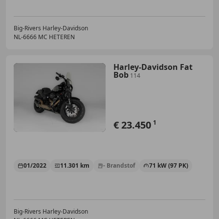
Big-Rivers Harley-Davidson
NL-6666 MC HETEREN
Harley-Davidson Fat
Bob
114
€ 23.450
1
01/2022
11.301 km
- Brandstof
71 kW (97 PK)
Big-Rivers Harley-Davidson