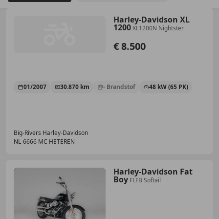
Harley-Davidson XL
1200
XL1200N Nightster
€ 8.500
01/2007
30.870 km
- Brandstof
48 kW (65 PK)
Big-Rivers Harley-Davidson
NL-6666 MC HETEREN
Harley-Davidson Fat
Boy
FLFB Softail