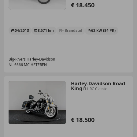
€ 18.450
04/2013
8.571 km
- Brandstof
62 kW (84 PK)
Big-Rivers Harley-Davidson
NL-6666 MC HETEREN
Harley-Davidson Road
King
FLHRC Classic
€ 18.500