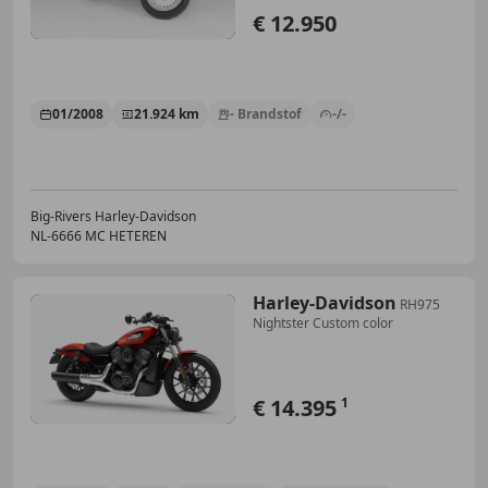
€ 12.950
01/2008
21.924 km
- Brandstof
-/-
Big-Rivers Harley-Davidson
NL-6666 MC HETEREN
Harley-Davidson
RH975
Nightster Custom color
€ 14.395
1