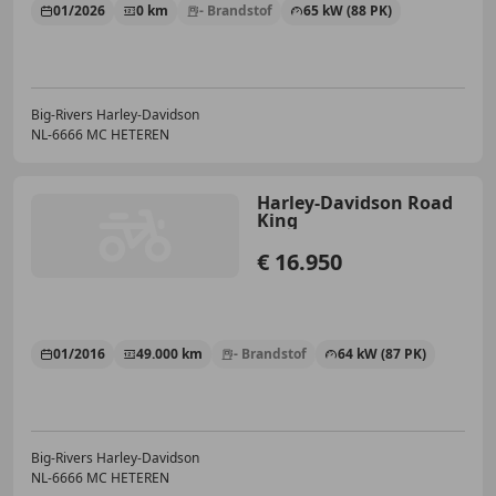
01/2026
0 km
- Brandstof
65 kW (88 PK)
Big-Rivers Harley-Davidson
NL-6666 MC HETEREN
Harley-Davidson Road
King
€ 16.950
01/2016
49.000 km
- Brandstof
64 kW (87 PK)
Big-Rivers Harley-Davidson
NL-6666 MC HETEREN