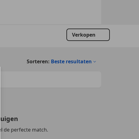
Verkopen
Sorteren:
Beste resultaten
tuigen
l de perfecte match.