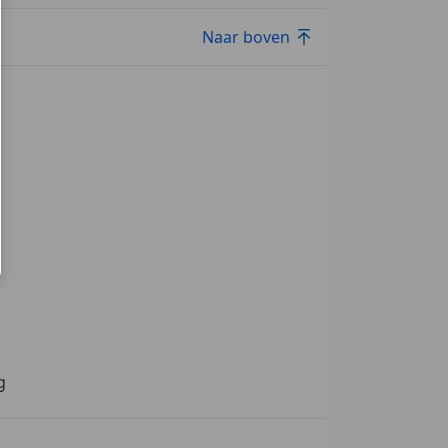
Naar boven
g