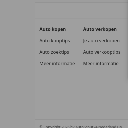
Auto kopen
Auto verkopen
Auto kooptips
Je auto verkopen
Auto zoektips
Auto verkooptips
Meer informatie
Meer informatie
© Copyright
2026
by AutoScout24 Nederland B.V.