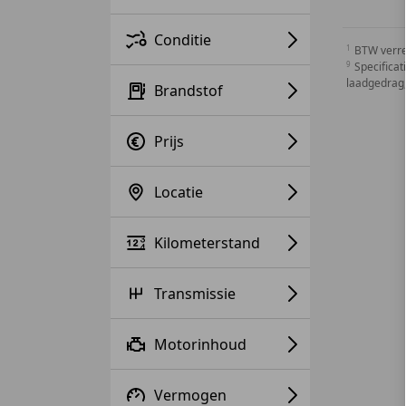
Conditie
BTW verr
Specificat
laadgedrag,
Brandstof
Prijs
Locatie
Kilometerstand
Transmissie
Motorinhoud
Vermogen