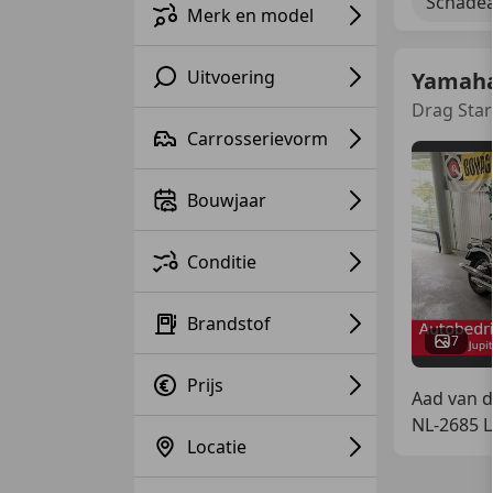
Schadea
Merk en model
Uitvoering
Yamaha
Drag Star
Carrosserievorm
Bouwjaar
Conditie
Brandstof
7
Prijs
Aad van d
NL-2685 
Locatie