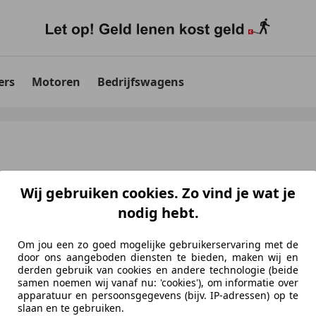
ers
Motoren
Bedrijfswagens
Wij gebruiken cookies. Zo vind je wat je
nodig hebt.
Om jou een zo goed mogelijke gebruikerservaring met de
door ons aangeboden diensten te bieden, maken wij en
derden gebruik van cookies en andere technologie (beide
aten
voor uw zoekopdracht
samen noemen wij vanaf nu: 'cookies'), om informatie over
apparatuur en persoonsgegevens (bijv. IP-adressen) op te
slaan en te gebruiken.