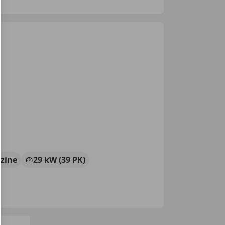
zine
29 kW (39 PK)