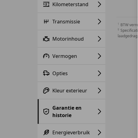
Kilometerstand
Transmissie
BTW verr
Specificat
laadgedrag,
Motorinhoud
Vermogen
Opties
Kleur exterieur
Garantie en
historie
Energieverbruik