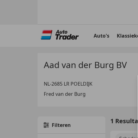
Ga
naar
Auto's
Klassiek
hoofdinhoud
Aad van der Burg BV
NL-2685 LR POELDIJK
Fred van der Burg
1 Result
Filteren