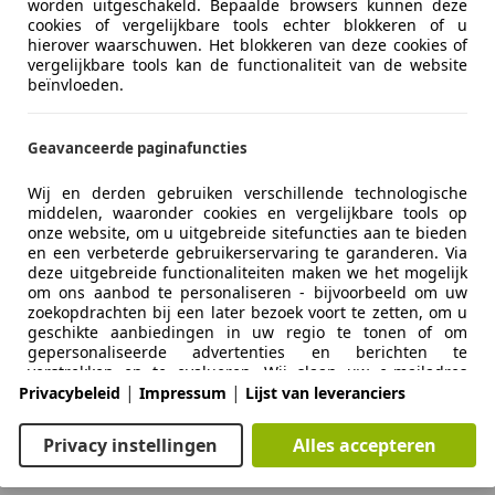
worden uitgeschakeld. Bepaalde browsers kunnen deze
cookies of vergelijkbare tools echter blokkeren of u
hierover waarschuwen. Het blokkeren van deze cookies of
vergelijkbare tools kan de functionaliteit van de website
beïnvloeden.
Geavanceerde paginafuncties
Wij en derden gebruiken verschillende technologische
middelen, waaronder cookies en vergelijkbare tools op
onze website, om u uitgebreide sitefuncties aan te bieden
en een verbeterde gebruikerservaring te garanderen. Via
deze uitgebreide functionaliteiten maken we het mogelijk
om ons aanbod te personaliseren - bijvoorbeeld om uw
zoekopdrachten bij een later bezoek voort te zetten, om u
Zakelijk
Over ons
geschikte aanbiedingen in uw regio te tonen of om
gepersonaliseerde advertenties en berichten te
Adverteren autobedrijven
Over ons / Contact
verstrekken en te evalueren. Wij slaan uw e-mailadres
|
|
lokaal op wanneer u dit opgeeft voor opgeslagen
Privacybeleid
Impressum
Lijst van leveranciers
zoekopdrachten, favoriete voertuigen of in het kader van
Inloggen autobedrijven
Adverteren
de prijsbeoordeling. Dit vergemakkelijkt het gebruik van
Privacy instellingen
Alles accepteren
de website, omdat u bij latere bezoeken niet opnieuw
Autobedrijven in Nederland
Vacatures
hoeft in te voeren. Met uw toestemming wordt op gebruik
gebaseerde informatie verzonden naar dealers waarmee u