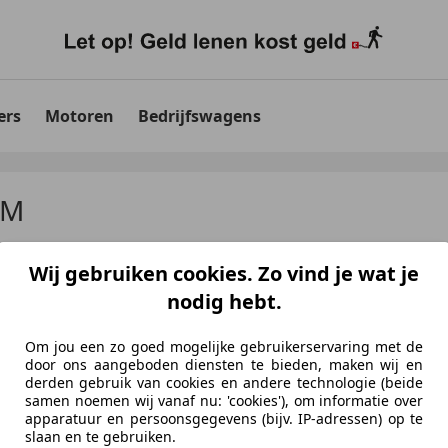
ers
Motoren
Bedrijfswagens
MM
Wij gebruiken cookies. Zo vind je wat je
nodig hebt.
Om jou een zo goed mogelijke gebruikerservaring met de
door ons aangeboden diensten te bieden, maken wij en
derden gebruik van cookies en andere technologie (beide
aten
voor uw zoekopdracht
samen noemen wij vanaf nu: 'cookies'), om informatie over
apparatuur en persoonsgegevens (bijv. IP-adressen) op te
slaan en te gebruiken.