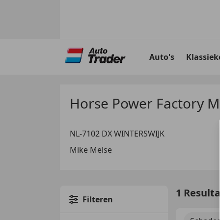
Ga
naar
Auto's
Klassiek
hoofdinhoud
Horse Power Factory 
NL-7102 DX WINTERSWIJK
Mike Melse
1 Result
Filteren