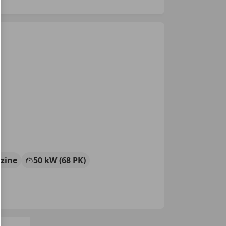
zine
50 kW (68 PK)