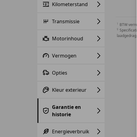
Kilometerstand
Transmissie
BTW verr
Specificat
laadgedrag,
Motorinhoud
Vermogen
Opties
Kleur exterieur
Garantie en
historie
Energieverbruik