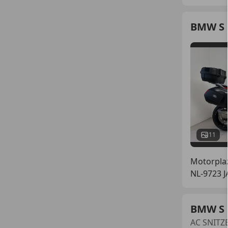
BMW S 
11
Motorpla
NL-9723 
BMW S 
AC SNITZ