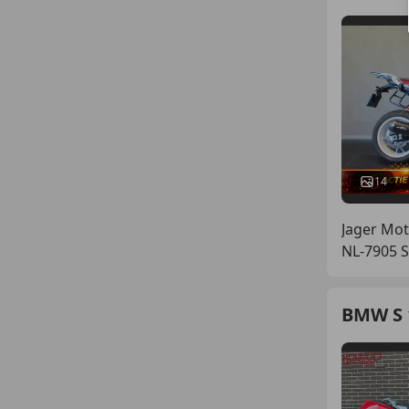
14
Jager Mot
NL-7905
BMW S 