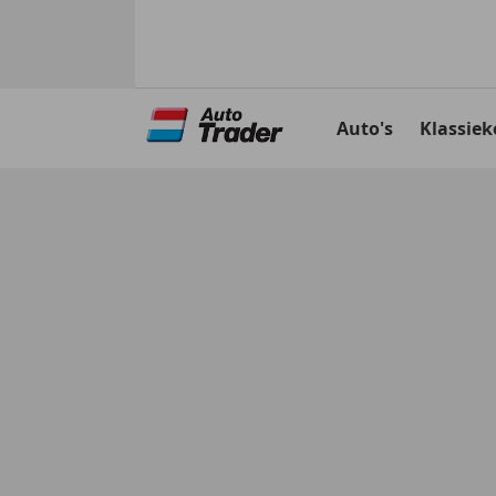
Ga
naar
Auto's
Klassiek
hoofdinhoud