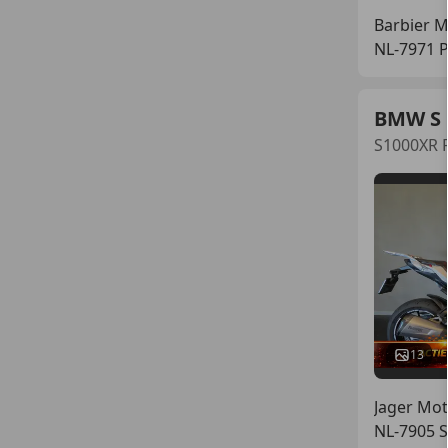
Barbier 
NL-7971 
BMW S 
S1000XR 
13
Jager Mot
NL-7905