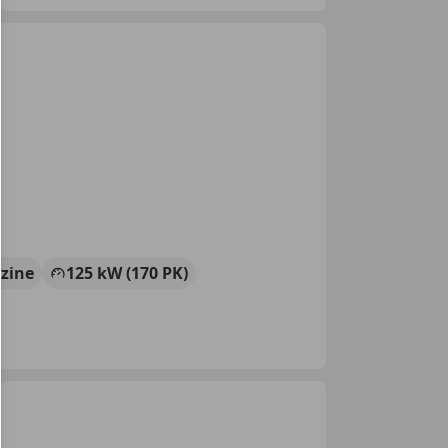
zine
125 kW (170 PK)