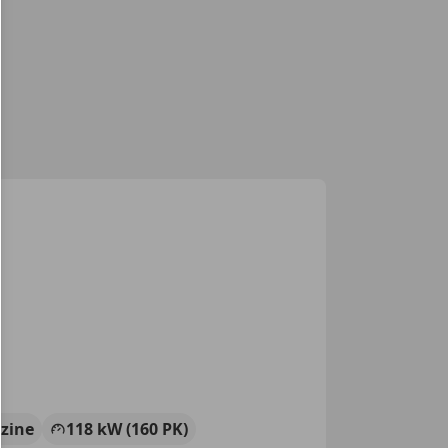
zine
118 kW (160 PK)