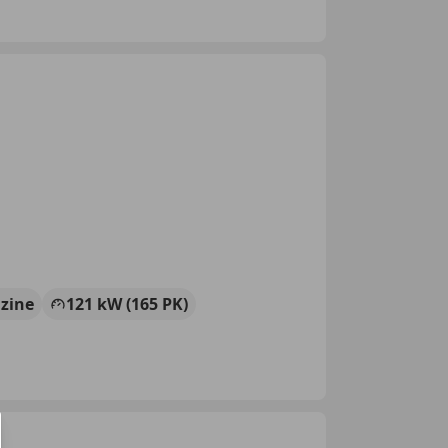
zine
121 kW (165 PK)