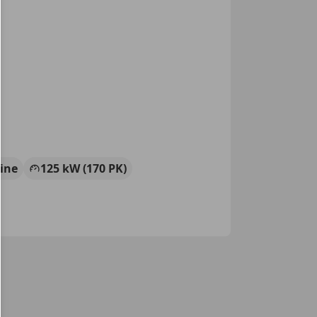
ine
125 kW (170 PK)