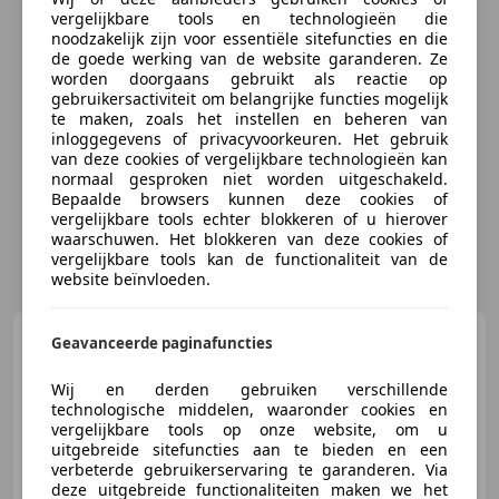
vergelijkbare tools en technologieën die
noodzakelijk zijn voor essentiële sitefuncties en die
de goede werking van de website garanderen. Ze
worden doorgaans gebruikt als reactie op
gebruikersactiviteit om belangrijke functies mogelijk
te maken, zoals het instellen en beheren van
inloggegevens of privacyvoorkeuren. Het gebruik
van deze cookies of vergelijkbare technologieën kan
normaal gesproken niet worden uitgeschakeld.
Bepaalde browsers kunnen deze cookies of
vergelijkbare tools echter blokkeren of u hierover
waarschuwen. Het blokkeren van deze cookies of
vergelijkbare tools kan de functionaliteit van de
website beïnvloeden.
BMW K 1200 LT
Geavanceerde paginafuncties
Wij en derden gebruiken verschillende
technologische middelen, waaronder cookies en
vergelijkbare tools op onze website, om u
uitgebreide sitefuncties aan te bieden en een
€ 3.790
verbeterde gebruikerservaring te garanderen. Via
deze uitgebreide functionaliteiten maken we het