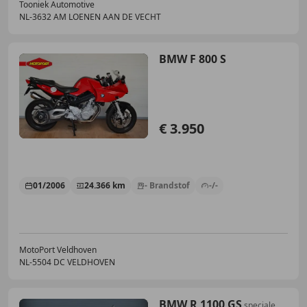
Tooniek Automotive
NL-3632 AM LOENEN AAN DE VECHT
BMW F 800 S
€ 3.950
01/2006
24.366 km
- Brandstof
-/-
MotoPort Veldhoven
NL-5504 DC VELDHOVEN
BMW R 1100 GS
speciale