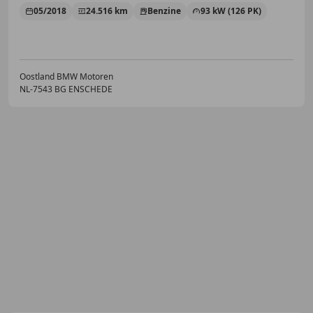
05/2018
24.516 km
Benzine
93 kW (126 PK)
Oostland BMW Motoren
NL-7543 BG ENSCHEDE