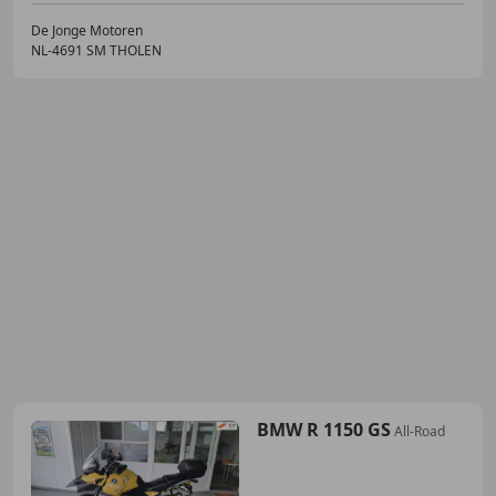
De Jonge Motoren
NL-4691 SM THOLEN
BMW R 1150 GS
All-Road