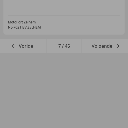
MotoPort Zelhem
NL-7021 BV ZELHEM
Vorige
7
/
45
Volgende