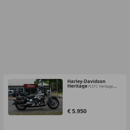
Harley-Davidson
Heritage
FLSTC Heritage
Classic
€ 5.950