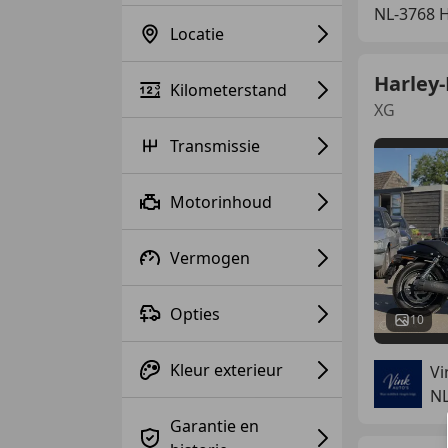
NL-3768 
Locatie
Harley-
Kilometerstand
XG
Transmissie
Motorinhoud
Vermogen
Opties
10
Kleur exterieur
Vi
N
Garantie en