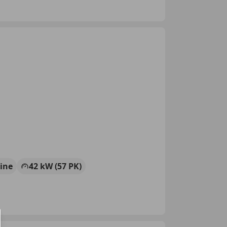
ine
42 kW (57 PK)