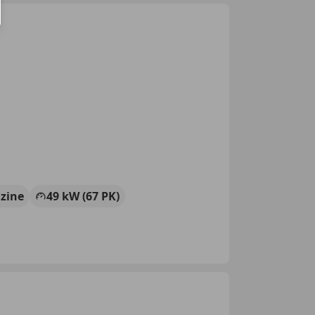
zine
49 kW (67 PK)