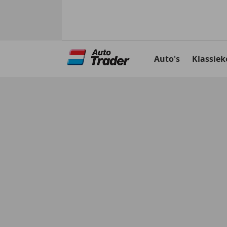
Ga
naar
Auto's
Klassiek
hoofdinhoud