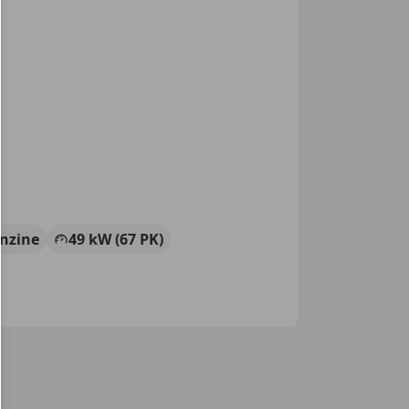
nzine
49 kW (67 PK)