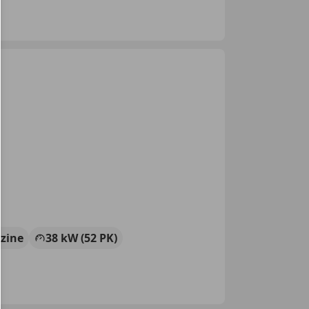
zine
38 kW (52 PK)