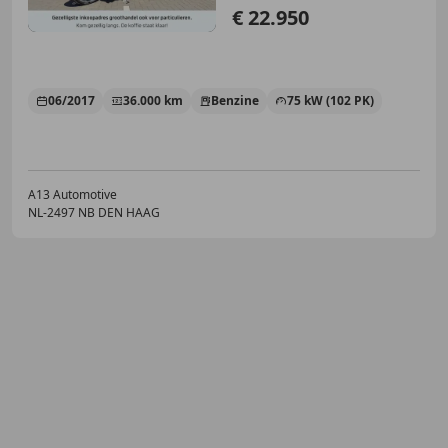
€ 22.950
06/2017
36.000 km
Benzine
75 kW (102 PK)
A13 Automotive
NL-2497 NB DEN HAAG