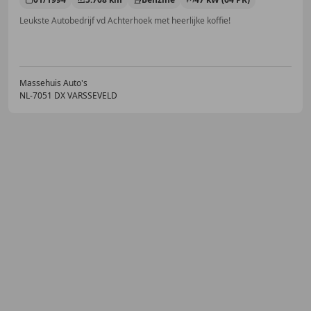
Leukste Autobedrijf vd Achterhoek met heerlijke koffie!
Massehuis Auto's
NL-7051 DX VARSSEVELD