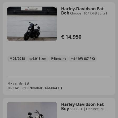
Harley-Davidson Fat
Bob
Chopper 107 FXFB Softail
€ 14.950
05/2018
9.013 km
Benzine
64 kW (87 PK)
Nik van der Est
NL-3341 BR HENDRIK-IDO-AMBACHT
Harley-Davidson Fat
Boy
88 FLSTF | Origineel NL |