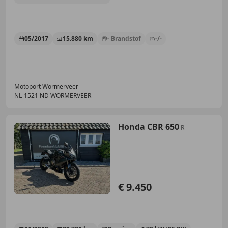
05/2017
15.880 km
- Brandstof
-/-
Motoport Wormerveer
NL-1521 ND WORMERVEER
Honda CBR 650
R
€ 9.450