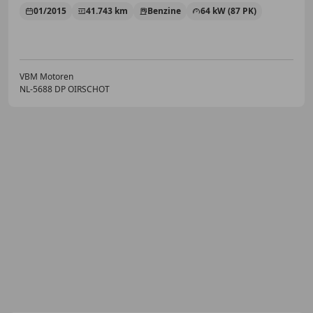
01/2015
41.743 km
Benzine
64 kW (87 PK)
VBM Motoren
NL-5688 DP OIRSCHOT