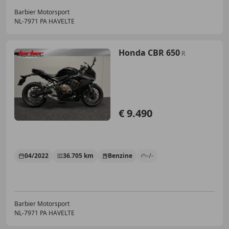
Barbier Motorsport
NL-7971 PA HAVELTE
Honda CBR 650
R
€ 9.490
04/2022
36.705 km
Benzine
-/-
Barbier Motorsport
NL-7971 PA HAVELTE