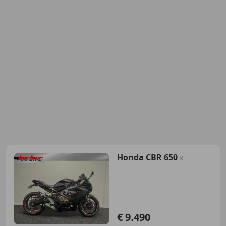
Honda CBR 650
R
€ 9.490