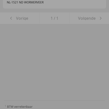
NL-1521 ND WORMERVEER
Vorige
1
/
1
Volgende
BTW verrekenbaar