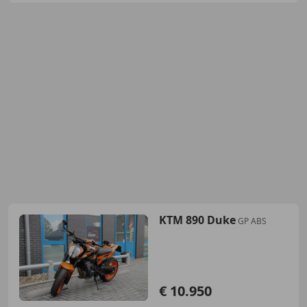
KTM 890 Duke
GP ABS
€ 10.950