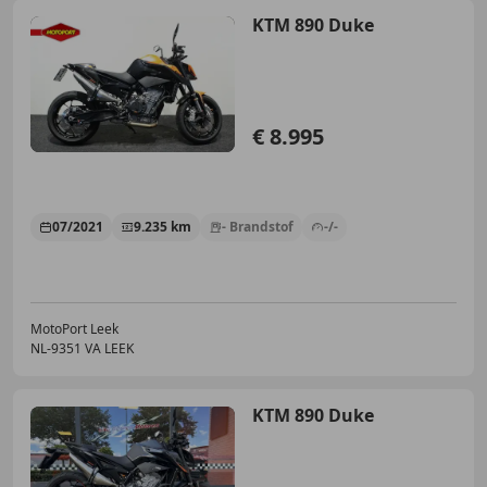
KTM 890 Duke
€ 8.995
07/2021
9.235 km
- Brandstof
-/-
MotoPort Leek
NL-9351 VA LEEK
KTM 890 Duke