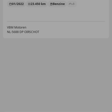
01/2022
23.450 km
Benzine
-/-
VBM Motoren
NL-5688 DP OIRSCHOT