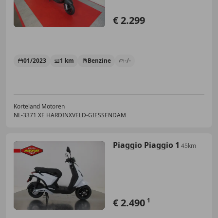
€ 2.299
01/2023
1 km
Benzine
-/-
Korteland Motoren
NL-3371 XE HARDINXVELD-GIESSENDAM
Piaggio Piaggio 1
45km
€ 2.490
1