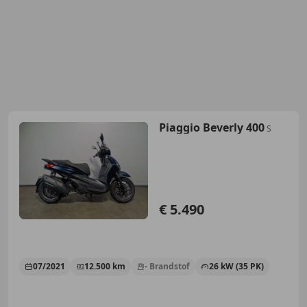
Piaggio Beverly 400
S
€ 5.490
07/2021
12.500 km
- Brandstof
26 kW (35 PK)