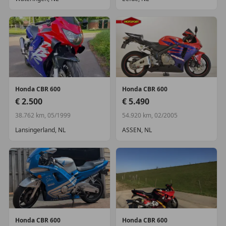
Honda
CBR 600
Honda
CBR 600
€ 2.500
€ 5.490
38.762 km, 05/1999
54.920 km, 02/2005
Lansingerland, NL
ASSEN, NL
Honda
CBR 600
Honda
CBR 600