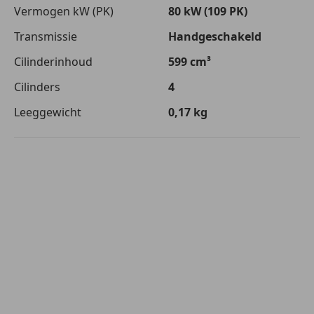
Vermogen kW (PK)
80 kW (109 PK)
Transmissie
Handgeschakeld
Cilinderinhoud
599 cm³
Cilinders
4
Leeggewicht
0,17 kg