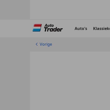
Ga
naar
Auto's
Klassiek
hoofdinhoud
Vorige