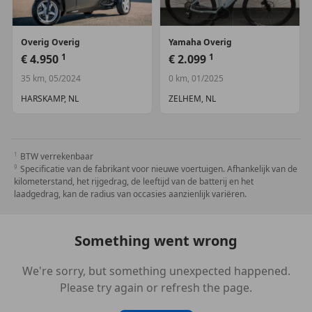
Overig
Overig
Yamaha
Overig
1
1
€ 4.950
€ 2.099
35 km, 05/2024
0 km, 01/2025
HARSKAMP, NL
ZELHEM, NL
BTW verrekenbaar
Specificatie van de fabrikant voor nieuwe voertuigen. Afhankelijk van de
kilometerstand, het rijgedrag, de leeftijd van de batterij en het
laadgedrag, kan de radius van occasies aanzienlijk variëren.
Something went wrong
We're sorry, but something unexpected happened.
Please try again or refresh the page.