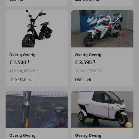
Overig
Overig
Overig
Overig
1
1
€ 1.500
€ 3.595
178 km, 07/2021
10 km, 07/2025
LELYSTAD, NL
DRIEL, NL
Overig
Overig
Overig
Overig