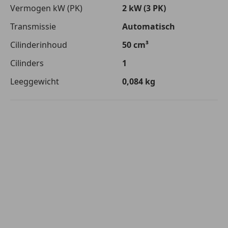
Vermogen kW (PK)
2 kW (3 PK)
Transmissie
Automatisch
Cilinderinhoud
50 cm³
Cilinders
1
Leeggewicht
0,084 kg