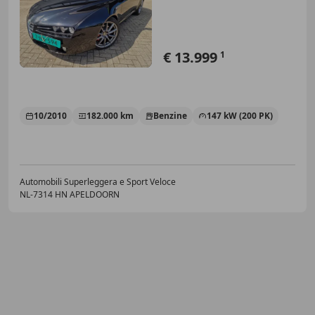
€ 13.999
1
10/2010
182.000 km
Benzine
147 kW (200 PK)
Automobili Superleggera e Sport Veloce
NL-7314 HN APELDOORN