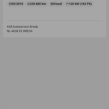
05/2010
229.880 km
Diesel
120 kW (163 PK)
ASR Autoservice Breda
NL-4838 EE BREDA