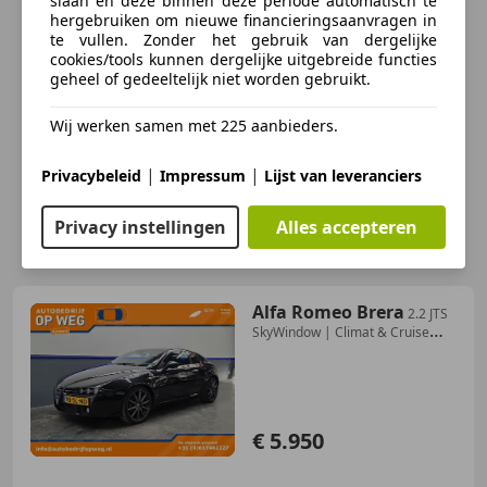
slaan en deze binnen deze periode automatisch te
hergebruiken om nieuwe financieringsaanvragen in
te vullen. Zonder het gebruik van dergelijke
cookies/tools kunnen dergelijke uitgebreide functies
geheel of gedeeltelijk niet worden gebruikt.
Wij werken samen met 225 aanbieders.
|
|
Privacybeleid
Impressum
Lijst van leveranciers
Privacy instellingen
Alles accepteren
Alfa Romeo Brera
2.2 JTS
SkyWindow | Climat & Cruise
Control
€ 5.950