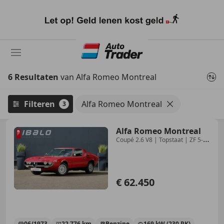
Ga
naar
hoofdinhoud
6 Resultaten
van Alfa Romeo Montreal
Filteren
Alfa Romeo Montreal
3
Alfa Romeo Montreal
Coupé 2.6 V8 | Topstaat | ZF 5-
versnellingsbak
€ 62.450
06/1973
22.776 km
Benzine
169 kW (230 PK)