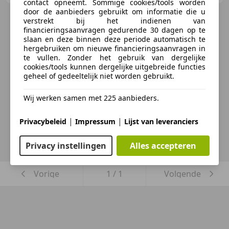
contact opneemt. Sommige cookies/tools worden
door de aanbieders gebruikt om informatie die u
verstrekt bij het indienen van
financieringsaanvragen gedurende 30 dagen op te
slaan en deze binnen deze periode automatisch te
hergebruiken om nieuwe financieringsaanvragen in
te vullen. Zonder het gebruik van dergelijke
cookies/tools kunnen dergelijke uitgebreide functies
geheel of gedeeltelijk niet worden gebruikt.
Wij werken samen met 225 aanbieders.
|
|
Privacybeleid
Impressum
Lijst van leveranciers
Privacy instellingen
Alles accepteren
Vorige
1
/
1
Volgende