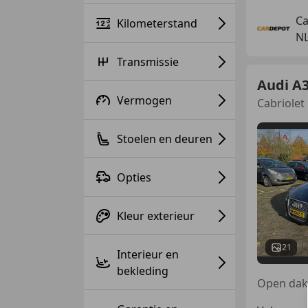
Ca
Kilometerstand
NL
Transmissie
Audi A
Vermogen
Cabriolet 
Stoelen en deuren
Opties
Kleur exterieur
21
Interieur en
bekleding