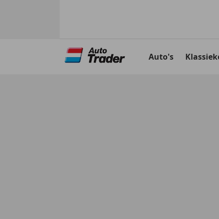
Ga
naar
Auto's
Klassiek
hoofdinhoud