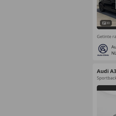
30
Au
NL
Audi A
Sportback