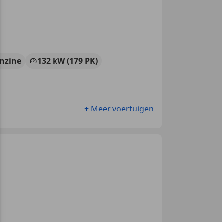
nzine
132 kW (179 PK)
+ Meer voertuigen