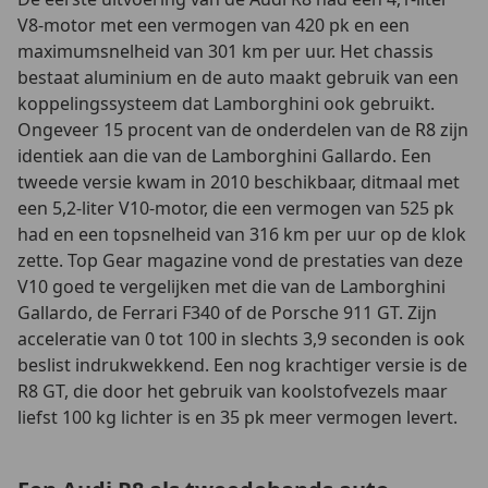
V8-motor met een vermogen van 420 pk en een
maximumsnelheid van 301 km per uur. Het chassis
bestaat aluminium en de auto maakt gebruik van een
koppelingssysteem dat Lamborghini ook gebruikt.
Ongeveer 15 procent van de onderdelen van de R8 zijn
identiek aan die van de Lamborghini Gallardo. Een
tweede versie kwam in 2010 beschikbaar, ditmaal met
een 5,2-liter V10-motor, die een vermogen van 525 pk
had en een topsnelheid van 316 km per uur op de klok
zette. Top Gear magazine vond de prestaties van deze
V10 goed te vergelijken met die van de Lamborghini
Gallardo, de Ferrari F340 of de Porsche 911 GT. Zijn
acceleratie van 0 tot 100 in slechts 3,9 seconden is ook
beslist indrukwekkend. Een nog krachtiger versie is de
R8 GT, die door het gebruik van koolstofvezels maar
liefst 100 kg lichter is en 35 pk meer vermogen levert.