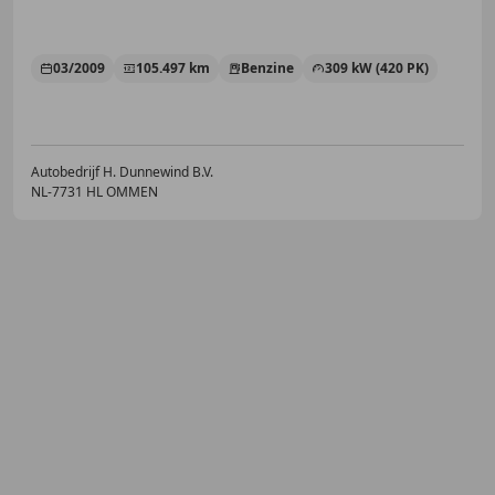
03/2009
105.497 km
Benzine
309 kW (420 PK)
Autobedrijf H. Dunnewind B.V.
NL-7731 HL OMMEN