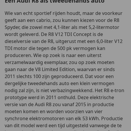
Een Audi R8 als tweedehands auto
Wie van echt sportief rijden houdt, maar de voorkeur
geeft aan een cabrio, zou kunnen kiezen voor de R8
Spyder, die zowel met 4,1-liter als met 5,2-litermotor
wordt geleverd. De R8 V12 TDI Concept is de
dieselversie van de R8, uitgerust met een 6,0-liter V12
TDI motor die tegen de 500 pk vermogen kan
produceren. Wie op zoek is naar een uiterst
verzamelwaardig exemplaar, zou op zoek moeten
gaan naar de V8 Limited Edition, waarvan er sinds
2011 slechts 100 zijn geproduceerd. Dat voor een
dergelijke tweedehands auto een klein vermogen
nodig zal zijn, is niet verbazingwekkend. Het R8 e-tron
prototype werd in 2011 onthuld. Deze elektrische
versie van de Audi R8 zou vanaf 2015 in productie
moeten komen en worden voorzien van vier
synchrone elektromotoren van elk 53 kWh. Productie
van dit model werd een tijd uitgesteld vanwege de te